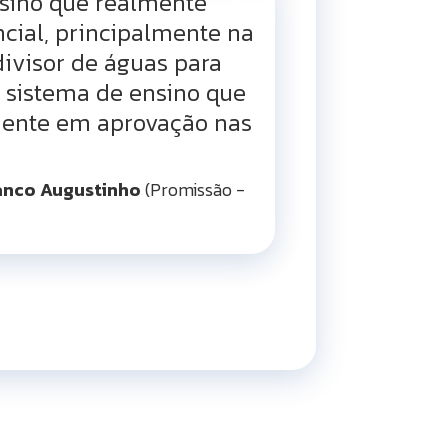
sino que realmente
ncial, principalmente na
divisor de águas para
o sistema de ensino que
lmente em aprovação nas
anco Augustinho
(Promissão -