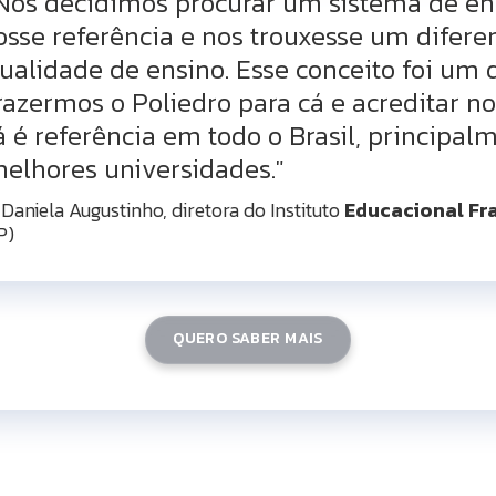
Nós decidimos procurar um sistema de en
osse referência e nos trouxesse um difere
ualidade de ensino. Esse conceito foi um 
razermos o Poliedro para cá e acreditar n
á é referência em todo o Brasil, principa
elhores universidades."
 Daniela Augustinho, diretora do Instituto
Educacional Fr
P)
QUERO SABER MAIS