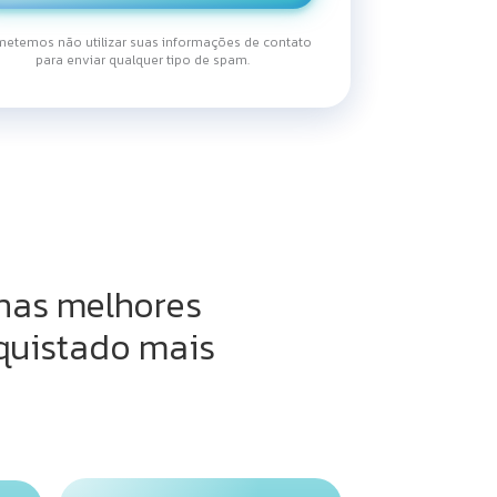
etemos não utilizar suas informações de contato
para enviar qualquer tipo de spam.
nas melhores
onquistado mais