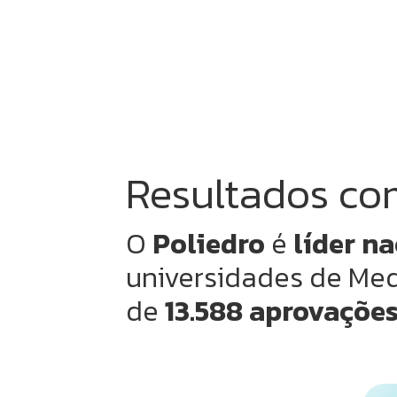
Resultados c
O
Poliedro
é
líder na
universidades de Med
de
13.588 aprovaçõe