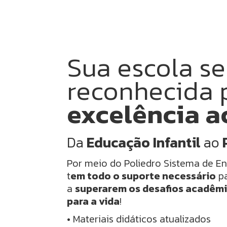
Sua escola s
reconhecida 
excelência 
Da
Educação Infantil
ao
Por meio do Poliedro Sistema de Ens
t
em todo o suporte necessário
pa
a
superarem os desafios acadêm
para a vida
!
• Materiais didáticos atualizados