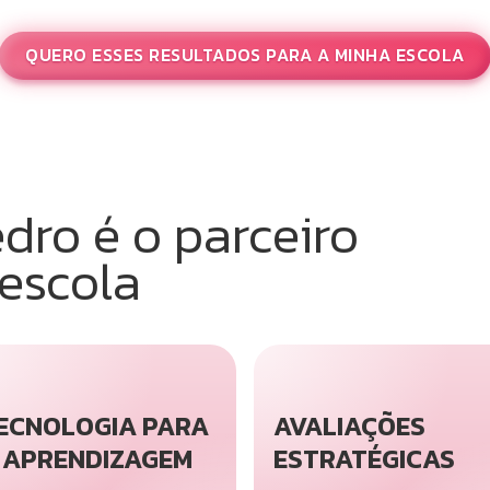
QUERO ESSES RESULTADOS PARA A MINHA ESCOLA
edro é o parceiro
 escola
ECNOLOGIA PARA
AVALIAÇÕES
 APRENDIZAGEM
ESTRATÉGICAS