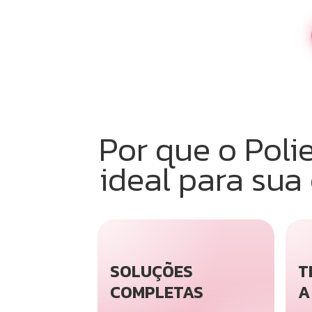
Por que o Poli
ideal para sua
SOLUÇÕES
T
COMPLETAS
A